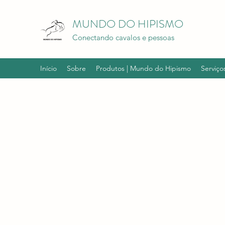
MUNDO DO HIPISMO
Conectando cavalos e pessoas
Início
Sobre
Produtos | Mundo do Hipismo
Serviço