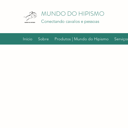
MUNDO DO HIPISMO
Conectando cavalos e pessoas
Início
Sobre
Produtos | Mundo do Hipismo
Serviço