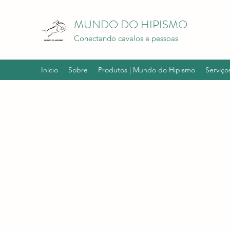
MUNDO DO HIPISMO
Conectando cavalos e pessoas
Início
Sobre
Produtos | Mundo do Hipismo
Serviço