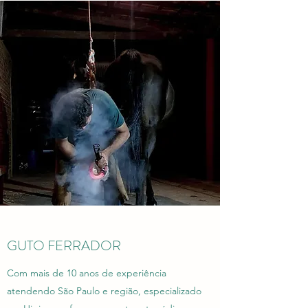
GUTO FERRADOR
Com mais de 10 anos de experiência
atendendo São Paulo e região, especializado