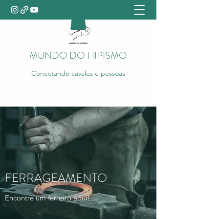
MUNDO DO HIPISMO
Conectando cavalos e pessoas
FERRAGEAMENTO
Encontre um ferreiro aqui!