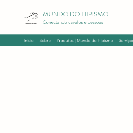
MUNDO DO HIPISMO
Conectando cavalos e pessoas
Início
Sobre
Produtos | Mundo do Hipismo
Serviço