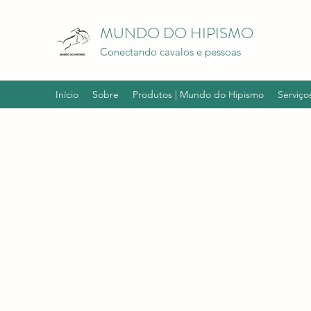
MUNDO DO HIPISMO
Conectando cavalos e pessoas
Início
Sobre
Produtos | Mundo do Hipismo
Serviço