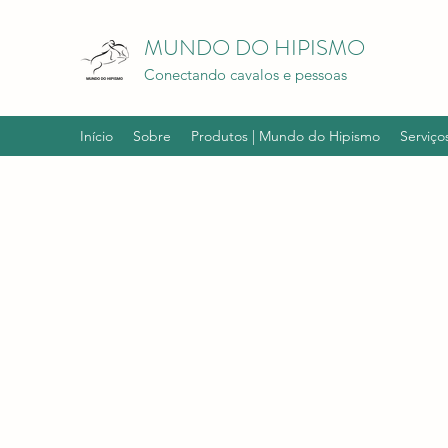
MUNDO DO HIPISMO
Conectando cavalos e pessoas
Início
Sobre
Produtos | Mundo do Hipismo
Serviço