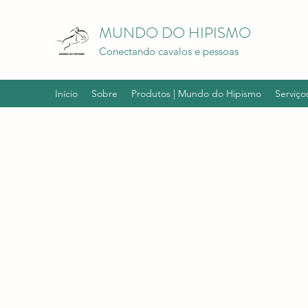
MUNDO DO HIPISMO
Conectando cavalos e pessoas
Início
Sobre
Produtos | Mundo do Hipismo
Serviço