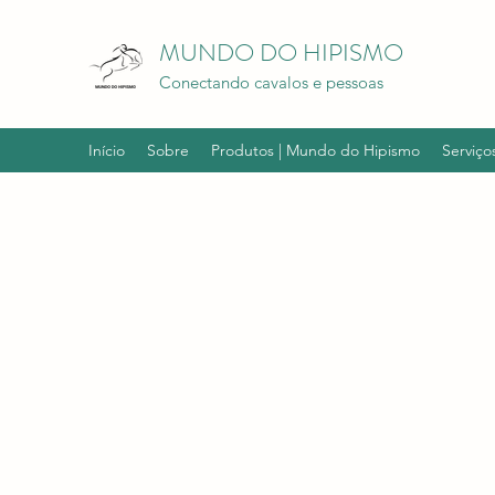
MUNDO DO HIPISMO
Conectando cavalos e pessoas
Início
Sobre
Produtos | Mundo do Hipismo
Serviço