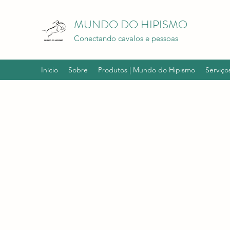
MUNDO DO HIPISMO
Conectando cavalos e pessoas
Início
Sobre
Produtos | Mundo do Hipismo
Serviço