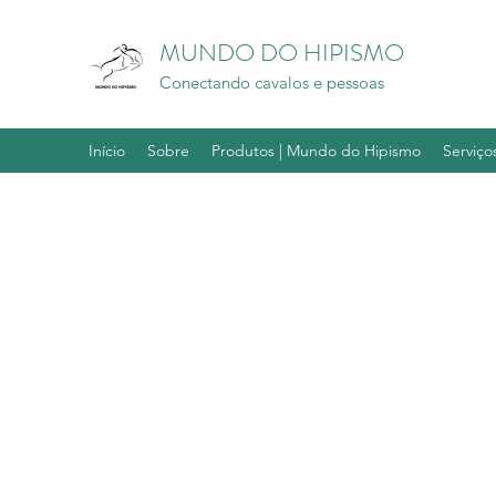
MUNDO DO HIPISMO
Conectando cavalos e pessoas
Início
Sobre
Produtos | Mundo do Hipismo
Serviço