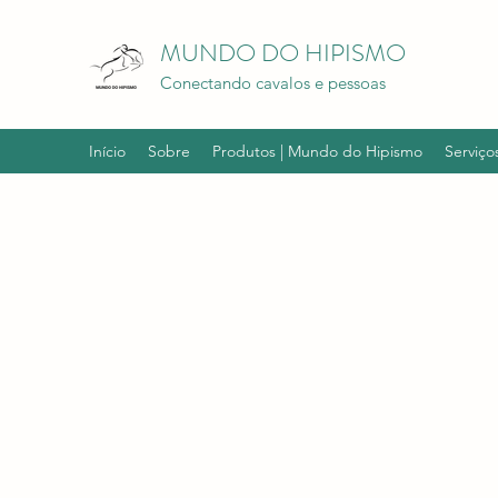
MUNDO DO HIPISMO
Conectando cavalos e pessoas
Início
Sobre
Produtos | Mundo do Hipismo
Serviço