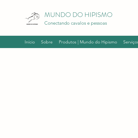
MUNDO DO HIPISMO
Conectando cavalos e pessoas
Início
Sobre
Produtos | Mundo do Hipismo
Serviço