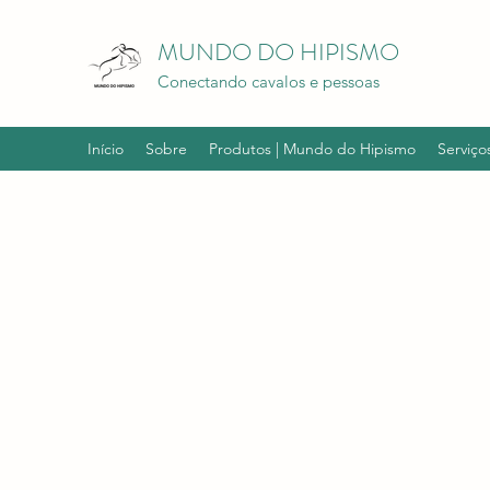
MUNDO DO HIPISMO
Conectando cavalos e pessoas
Início
Sobre
Produtos | Mundo do Hipismo
Serviço