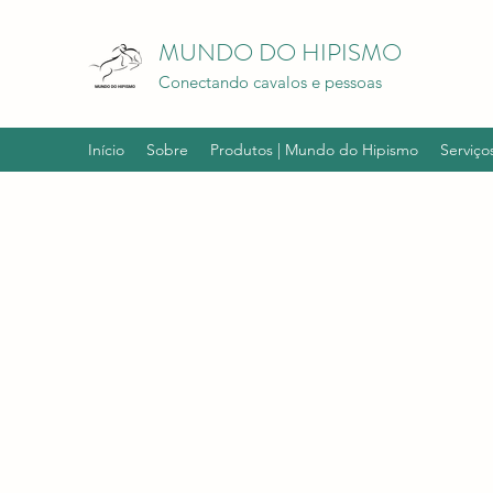
MUNDO DO HIPISMO
Conectando cavalos e pessoas
Início
Sobre
Produtos | Mundo do Hipismo
Serviço