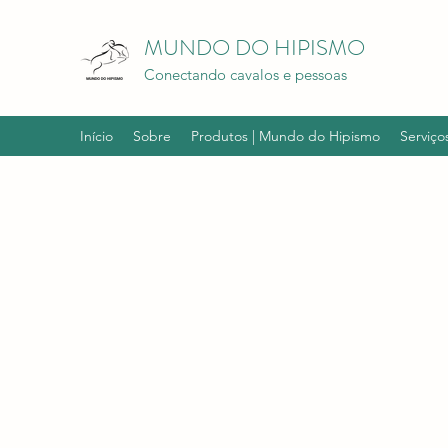
MUNDO DO HIPISMO
Conectando cavalos e pessoas
Início
Sobre
Produtos | Mundo do Hipismo
Serviço