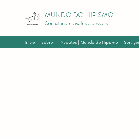
MUNDO DO HIPISMO
Conectando cavalos e pessoas
Início
Sobre
Produtos | Mundo do Hipismo
Serviço