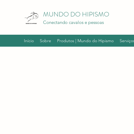
MUNDO DO HIPISMO
Conectando cavalos e pessoas
Início
Sobre
Produtos | Mundo do Hipismo
Serviço