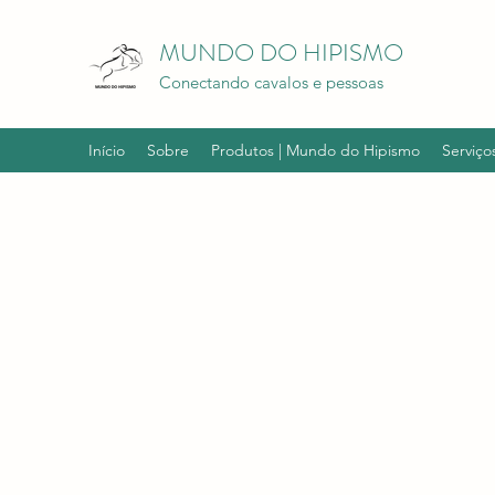
MUNDO DO HIPISMO
Conectando cavalos e pessoas
Início
Sobre
Produtos | Mundo do Hipismo
Serviço