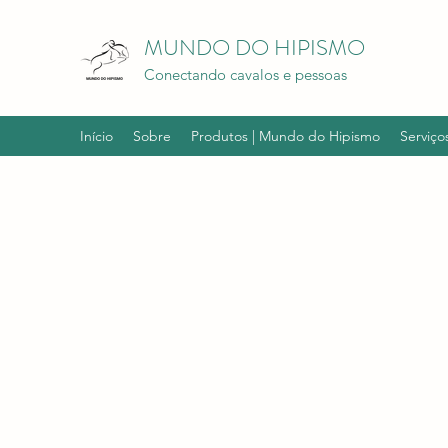
MUNDO DO HIPISMO
Conectando cavalos e pessoas
Início
Sobre
Produtos | Mundo do Hipismo
Serviço