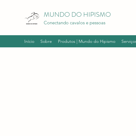
MUNDO DO HIPISMO
Conectando cavalos e pessoas
Início
Sobre
Produtos | Mundo do Hipismo
Serviço