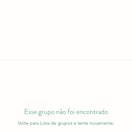
Esse grupo não foi encontrado
Volte para Lista de grupos e tente novamente.