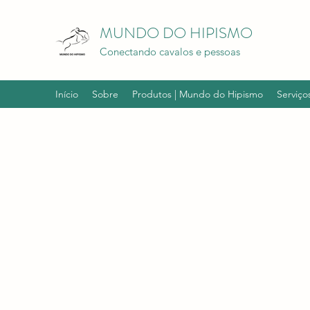
MUNDO DO HIPISMO
Conectando cavalos e pessoas
Início
Sobre
Produtos | Mundo do Hipismo
Serviço