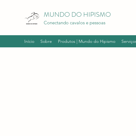
MUNDO DO HIPISMO
Conectando cavalos e pessoas
Início
Sobre
Produtos | Mundo do Hipismo
Serviço