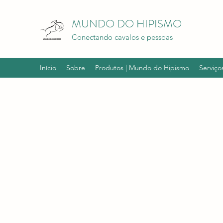
MUNDO DO HIPISMO
Conectando cavalos e pessoas
Início
Sobre
Produtos | Mundo do Hipismo
Serviço