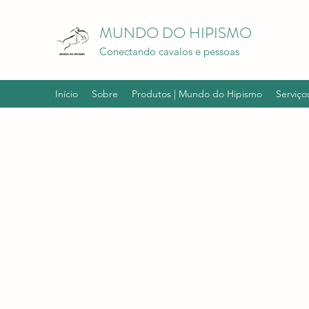
MUNDO DO HIPISMO
Conectando cavalos e pessoas
Início
Sobre
Produtos | Mundo do Hipismo
Serviço