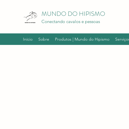
MUNDO DO HIPISMO
Conectando cavalos e pessoas
Início
Sobre
Produtos | Mundo do Hipismo
Serviço