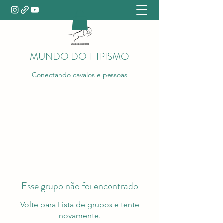
MUNDO DO HIPISMO
Conectando cavalos e pessoas
Esse grupo não foi encontrado
Volte para Lista de grupos e tente
novamente.