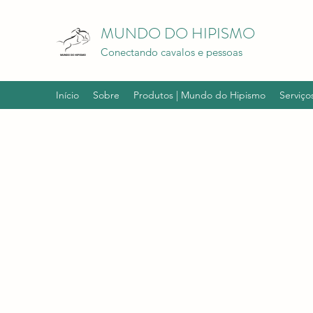
MUNDO DO HIPISMO
Conectando cavalos e pessoas
Início
Sobre
Produtos | Mundo do Hipismo
Serviço