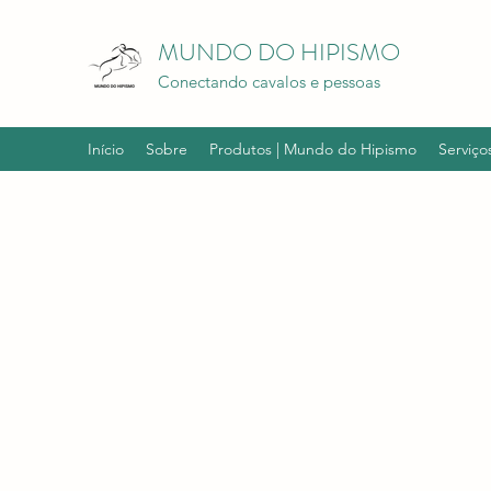
MUNDO DO HIPISMO
Conectando cavalos e pessoas
Início
Sobre
Produtos | Mundo do Hipismo
Serviço