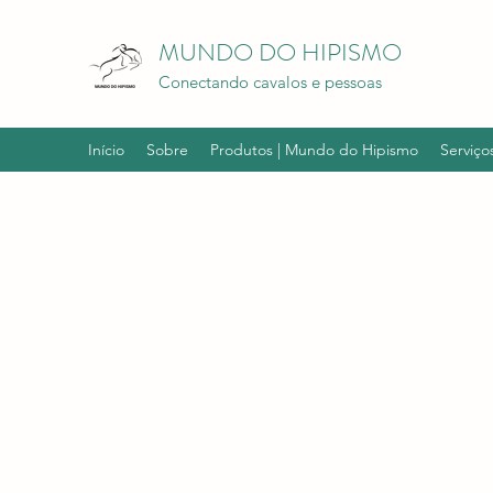
MUNDO DO HIPISMO
Conectando cavalos e pessoas
Início
Sobre
Produtos | Mundo do Hipismo
Serviço